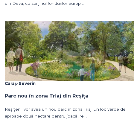
din Deva, cu sprijinul fondurilor europ ...
Caraș-Severin
Parc nou în zona Triaj din Reșița
Reșițenii vor avea un nou parc în zona Triaj: un loc verde de
aproape două hectare pentru joacă, rel ...