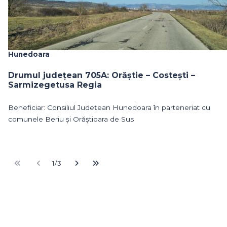
Hunedoara
Drumul județean 705A: Orăștie – Costești –
Sarmizegetusa Regia
Beneficiar: Consiliul Județean Hunedoara în parteneriat cu
comunele Beriu și Orăștioara de Sus
1/3