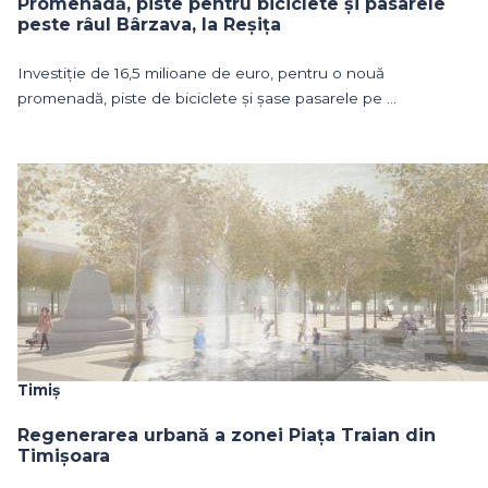
Promenadă, piste pentru biciclete și pasarele
peste râul Bârzava, la Reșița
Investiție de 16,5 milioane de euro, pentru o nouă
promenadă, piste de biciclete și șase pasarele pe ...
Timiș
Regenerarea urbană a zonei Piața Traian din
Timișoara