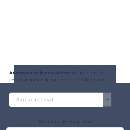
Aboneaza-te la newsletter
și fii la curent cu
cele mai noi știri despre oportunitățile noastre.
Programul Regional Vest