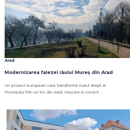
Arad
Modernizarea falezei râului Mureș din Arad
Un proiect european care transformă malul drept al
Mureșului într-un loc de viață, mișcare și conect ...