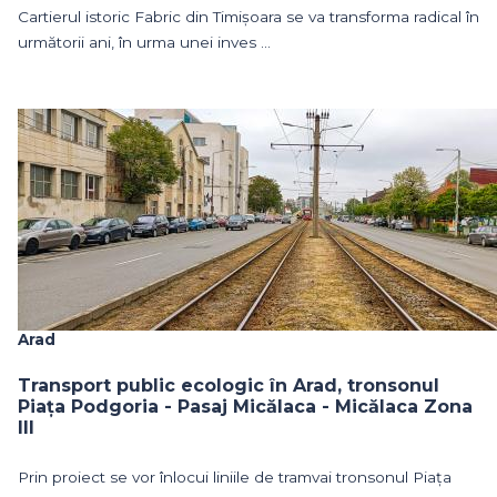
Cartierul istoric Fabric din Timișoara se va transforma radical în
următorii ani, în urma unei inves ...
Arad
Transport public ecologic în Arad, tronsonul
Piața Podgoria - Pasaj Micălaca - Micălaca Zona
III
Prin proiect se vor înlocui liniile de tramvai tronsonul Piața