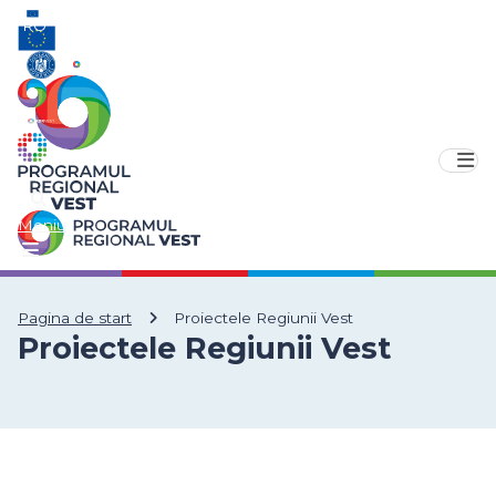
RO
EN
Meniu
Pagina de start
Proiectele Regiunii Vest
Proiectele Regiunii Vest