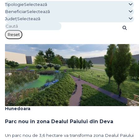
Tipologie
Selectează
Beneficiar
Selectează
Județ
Selectează
Reset
Hunedoara
Parc nou în zona Dealul Paiului din Deva
Un parc nou de 3,6 hectare va transforma zona Dealul Paiului