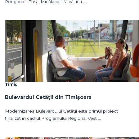
Podgoria - Pasaj Micălaca - Micălaca ...
Timiș
Bulevardul Cetății din Timișoara
Modernizarea Bulevardului Cetății este primul proiect
finalizat în cadrul Programului Regional Vest ...