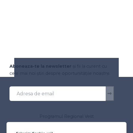
Aboneaza-te la newsletter
și fii la curent cu
cele mai noi știri despre oportunitățile noastre.
Programul Regional Vest
Despre program