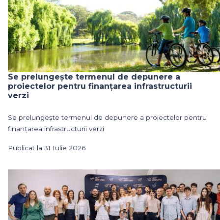
Se prelungește termenul de depunere a
proiectelor pentru finanțarea infrastructurii
verzi
Se prelungește termenul de depunere a proiectelor pentru
finanțarea infrastructurii verzi
Publicat la 31 Iulie 2026