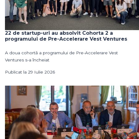
22 de startup-uri au absolvit Cohorta 2 a
programului de Pre-Accelerare Vest Ventures
A doua cohortă a programului de Pre-Accelerare Vest
Ventures s-a încheiat
Publicat la 29 Iulie 2026