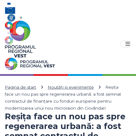
RO
EN
Meniu
Pagina de start
Noutăți și evenimente
Reșița
face un nou pas spre regenerarea urbană: a fost semnat
contractul de finanțare cu fonduri europene pentru
modernizarea unui nou microraion din Govândari
Reșița face un nou pas spre
regenerarea urbană: a fost
semnat contractul de