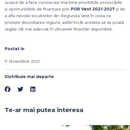
scopul de a face cunoscute mai bine prioritățile, provocările
și oportunitățile de finanțare prin
POR Vest 2021-2027
și de
a afla nevoile locuitorilor din Regiunea Vest în ceea ce
privește dezvoltarea regiunii, astfel încât acestea să se poată
regăsi cât mai adecvat în viitoarele finanțări disponibile.
Postat în
11 Noiembrie 2021
Distribuie mai departe
Te-ar mai putea interesa