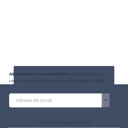
Aboneaza-te la newsletter
și fii la curent cu
cele mai noi știri despre oportunitățile noastre.
Programul Regional Vest