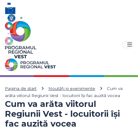
RO
EN
Meniu
Pagina de start
Noutăți și evenimente
Cum va
arăta viitorul Regiunii Vest - locuitorii își fac auzită vocea
Cum va arăta viitorul
Regiunii Vest - locuitorii își
fac auzită vocea