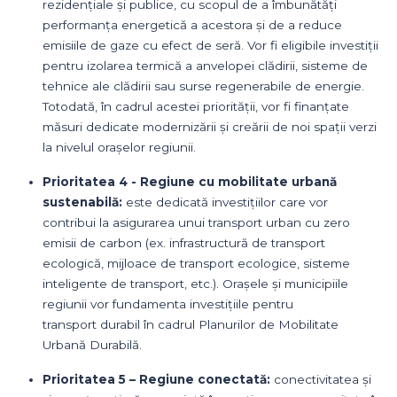
rezidențiale și publice, cu scopul de a îmbunătăți
performanța energetică a acestora și de a reduce
emisiile de gaze cu efect de seră. Vor fi eligibile investiții
pentru izolarea termică a anvelopei clădirii, sisteme de
tehnice ale clădirii sau surse regenerabile de energie.
Totodată, în cadrul acestei priorității, vor fi finanțate
măsuri dedicate modernizării și creării de noi spații verzi
la nivelul orașelor regiunii.
Prioritatea 4 - Regiune cu mobilitate urbană
sustenabilă:
este dedicată investițiilor care vor
contribui la asigurarea unui transport urban cu zero
emisii de carbon (ex. infrastructură de transport
ecologică, mijloace de transport ecologice, sisteme
inteligente de transport, etc.). Orașele și municipiile
regiunii vor fundamenta investițiile pentru
transport durabil în cadrul Planurilor de Mobilitate
Urbană Durabilă.
Prioritatea 5 – Regiune conectată:
conectivitatea și