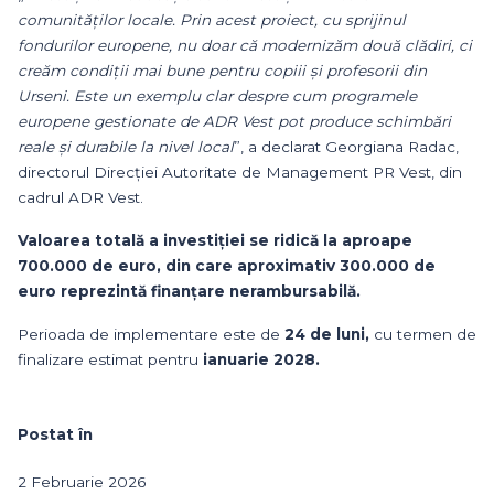
comunităților locale. Prin acest proiect, cu sprijinul
fondurilor europene, nu doar că modernizăm două clădiri, ci
creăm condiții mai bune pentru copiii și profesorii din
Urseni. Este un exemplu clar despre cum programele
europene gestionate de ADR Vest pot produce schimbări
reale și durabile la nivel local
”, a declarat Georgiana Radac,
directorul Direcției Autoritate de Management PR Vest, din
cadrul ADR Vest.
Valoarea totală a investiției se ridică la aproape
700.000 de euro, din care aproximativ 300.000 de
euro reprezintă finanțare nerambursabilă.
Perioada de implementare este de
24 de luni,
cu termen de
finalizare estimat pentru
ianuarie 2028.
Postat în
2 Februarie 2026