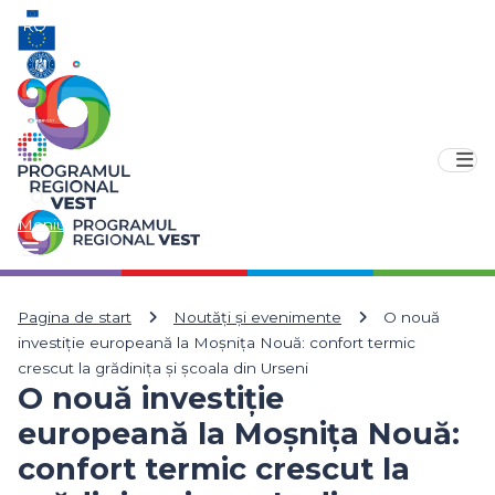
RO
EN
Meniu
Pagina de start
Noutăți și evenimente
O nouă
investiție europeană la Moșnița Nouă: confort termic
crescut la grădinița și școala din Urseni
O nouă investiție
europeană la Moșnița Nouă:
confort termic crescut la