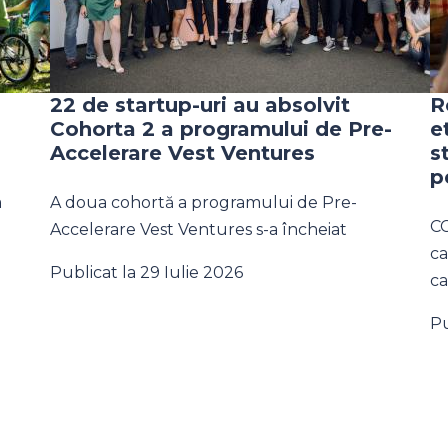
22 de startup-uri au absolvit
R
Cohorta 2 a programului de Pre-
e
Accelerare Vest Ventures
s
p
a
A doua cohortă a programului de Pre-
CC
Accelerare Vest Ventures s-a încheiat
ca
Publicat la 29 Iulie 2026
ca
Pu