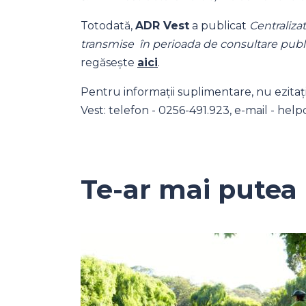
Totodată,
ADR Vest
a publicat
Centralizat
transmise în perioada de consultare publ
regăsește
aici
.
Pentru informații suplimentare, nu ezitaț
Vest: telefon - 0256-491.923, e-mail - hel
Te-ar mai putea 