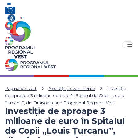
RO
EN
Meniu
Pagina de start
Noutăți și evenimente
Investiție
de aproape 3 milioane de euro în Spitalul de Copii „Louis
Țurcanu”, din Timișoara prin Programul Regional Vest
Investiție de aproape 3
milioane de euro în Spitalul
de Copii „Louis Țurcanu”,