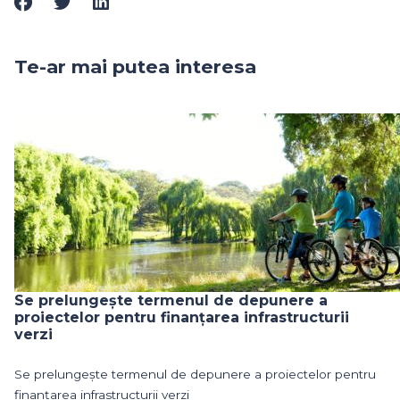
Te-ar mai putea interesa
Se prelungește termenul de depunere a
proiectelor pentru finanțarea infrastructurii
verzi
Se prelungește termenul de depunere a proiectelor pentru
finanțarea infrastructurii verzi