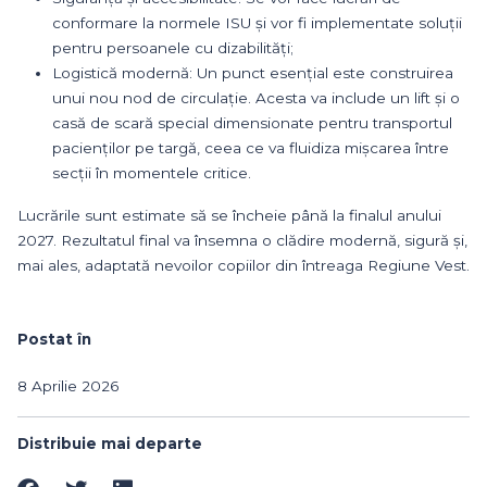
conformare la normele ISU și vor fi implementate soluții
pentru persoanele cu dizabilități;
Logistică modernă: Un punct esențial este construirea
unui nou nod de circulație. Acesta va include un lift și o
casă de scară special dimensionate pentru transportul
pacienților pe targă, ceea ce va fluidiza mișcarea între
secții în momentele critice.
Lucrările sunt estimate să se încheie până la finalul anului
2027. Rezultatul final va însemna o clădire modernă, sigură și,
mai ales, adaptată nevoilor copiilor din întreaga Regiune Vest.
Postat în
8 Aprilie 2026
Distribuie mai departe