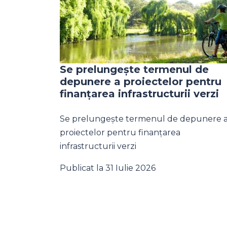
Se prelungește termenul de
depunere a proiectelor pentru
finanțarea infrastructurii verzi
Se prelungește termenul de depunere 
proiectelor pentru finanțarea
infrastructurii verzi
Publicat la 31 Iulie 2026