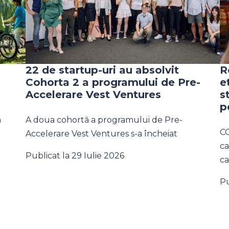
22 de startup-uri au absolvit
R
Cohorta 2 a programului de Pre-
e
Accelerare Vest Ventures
s
p
a
A doua cohortă a programului de Pre-
CC
Accelerare Vest Ventures s-a încheiat
ca
Publicat la 29 Iulie 2026
ca
Pu