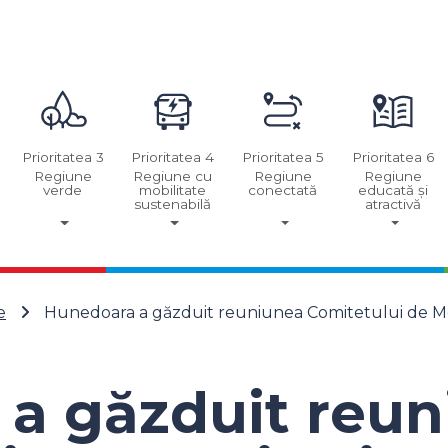
Prioritatea 3
Prioritatea 4
Prioritatea 5
Prioritatea 6
Regiune
Regiune cu
Regiune
Regiune
verde
mobilitate
conectată
educată și
sustenabilă
atractivă
e
Hunedoara a găzduit reuniunea Comitetului de M
a găzduit reun