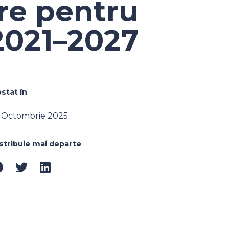
re pentru
2021–2027
stat în
 Octombrie 2025
stribuie mai departe