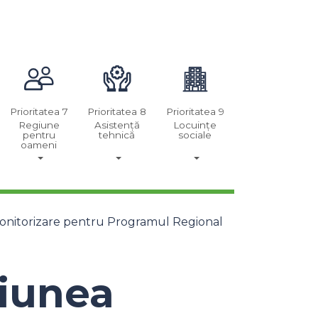
Prioritatea 7
Prioritatea 8
Prioritatea 9
Regiune
Asistență
Locuințe
pentru
tehnică
sociale
oameni
onitorizare pentru Programul Regional
iunea