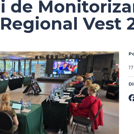
i de Monitoriza
Regional Vest 
Po
17
Di