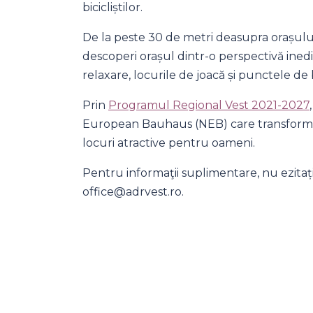
bicicliștilor.
De la peste 30 de metri deasupra orașului, 
descoperi orașul dintr-o perspectivă ined
relaxare, locurile de joacă și punctele de
Prin
Programul Regional Vest 2021-2027
European Bauhaus (NEB) care transformă 
locuri atractive pentru oameni.
Pentru informaţii suplimentare, nu ezitați 
office@adrvest.ro.