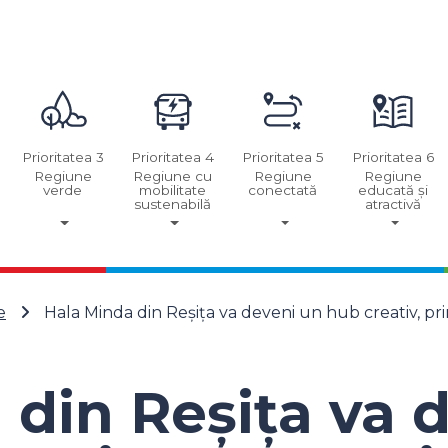
Prioritatea 3
Prioritatea 4
Prioritatea 5
Prioritatea 6
Regiune
Regiune cu
Regiune
Regiune
verde
mobilitate
conectată
educată și
sustenabilă
atractivă
e
Hala Minda din Reșița va deveni un hub creativ, p
 din Reșița va 