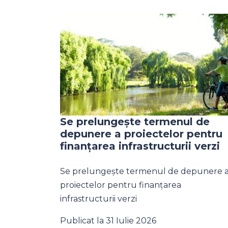
Se prelungește termenul de
depunere a proiectelor pentru
finanțarea infrastructurii verzi
Se prelungește termenul de depunere 
proiectelor pentru finanțarea
infrastructurii verzi
Publicat la 31 Iulie 2026