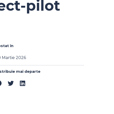
ect-pilot
stat în
 Martie 2026
stribuie mai departe