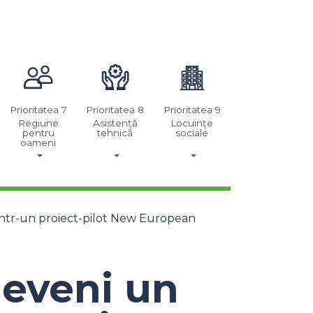
Prioritatea 7
Prioritatea 8
Prioritatea 9
Regiune
Asistență
Locuințe
pentru
tehnică
sociale
oameni
rintr-un proiect-pilot New European
deveni un