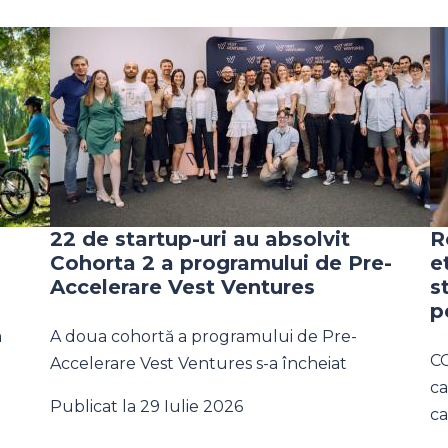
22 de startup-uri au absolvit
R
Cohorta 2 a programului de Pre-
e
Accelerare Vest Ventures
s
p
a
A doua cohortă a programului de Pre-
CC
Accelerare Vest Ventures s-a încheiat
ca
Publicat la 29 Iulie 2026
ca