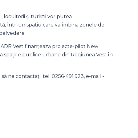
locuitorii și turiștii vor putea
ită, într-un spațiu care va îmbina zonele de
 belvedere.
, ADR Vest finanțează proiecte-pilot New
spațiile publice urbane din Regiunea Vest în
să ne contactaţi: tel. 0256-491.923, e-mail -