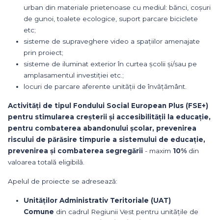
urban din materiale prietenoase cu mediul: bănci, coșuri
de gunoi, toalete ecologice, suport parcare biciclete
etc;
sisteme de supraveghere video a spațiilor amenajate
prin proiect;
sisteme de iluminat exterior în curtea școlii și/sau pe
amplasamentul investiției etc.;
locuri de parcare aferente unității de învățământ.
Activități de tipul Fondului Social European Plus (FSE+)
pentru stimularea creșterii și accesibilității la educație,
pentru combaterea abandonului școlar, prevenirea
riscului de părăsire timpurie a sistemului de educație,
prevenirea și combaterea segregării
- maxim
10%
din
valoarea totală eligibilă.
Apelul de proiecte se adresează:
Unităților Administrativ Teritoriale (UAT)
Comune
din cadrul Regiunii Vest pentru unitățile de