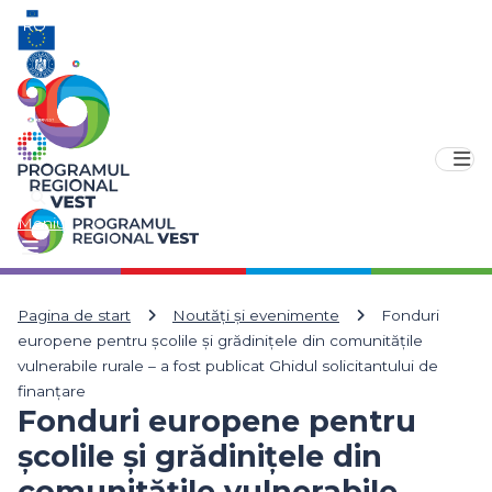
RO
EN
Meniu
Pagina de start
Noutăți și evenimente
Fonduri
europene pentru școlile și grădinițele din comunitățile
vulnerabile rurale – a fost publicat Ghidul solicitantului de
finanțare
Fonduri europene pentru
școlile și grădinițele din
comunitățile vulnerabile