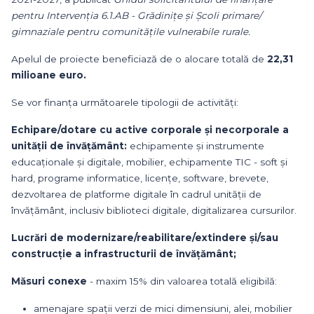
pentru Intervenția 6.1.AB - Grădinițe și Școli primare/
gimnaziale pentru comunitățile vulnerabile rurale.
Apelul de proiecte beneficiază de o alocare totală de
22,31
milioane euro.
Se vor finanța următoarele tipologii de activități:
Echipare/dotare cu active corporale și necorporale a
unității de învățământ:
echipamente și instrumente
educaționale și digitale, mobilier, echipamente TIC - soft și
hard, programe informatice, licențe, software, brevete,
dezvoltarea de platforme digitale în cadrul unității de
învățământ, inclusiv biblioteci digitale, digitalizarea cursurilor.
Lucrări de modernizare/reabilitare/extindere și/sau
construcție a infrastructurii de învățământ;
Măsuri conexe
- maxim 15% din valoarea totală eligibilă:
amenajare spații verzi de mici dimensiuni, alei, mobilier