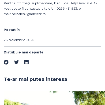
Pentru informații suplimentare, Biroul de HelpDesk al ADR
Vest poate fi contactat la telefon 0256-491.923, e-
mail: helpdesk@adrvest.ro.
Postat în
26 Noiembrie 2025
Distribuie mai departe
Te-ar mai putea interesa