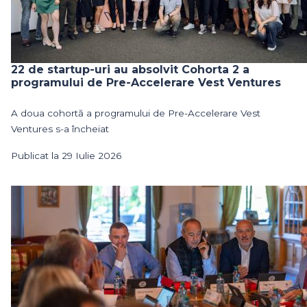
22 de startup-uri au absolvit Cohorta 2 a
programului de Pre-Accelerare Vest Ventures
A doua cohortă a programului de Pre-Accelerare Vest
Ventures s-a încheiat
Publicat la 29 Iulie 2026