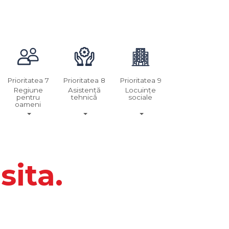
Prioritatea 7
Prioritatea 8
Prioritatea 9
Regiune
Asistență
Locuințe
pentru
tehnică
sociale
oameni
sita.