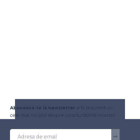
Aboneaza-te la newsletter
și fii la curent cu
cele mai noi știri despre oportunitățile noastre.