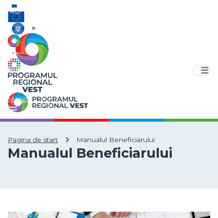
RO
EN
Meniu
Pagina de start
Manualul Beneficiarului
Manualul Beneficiarului