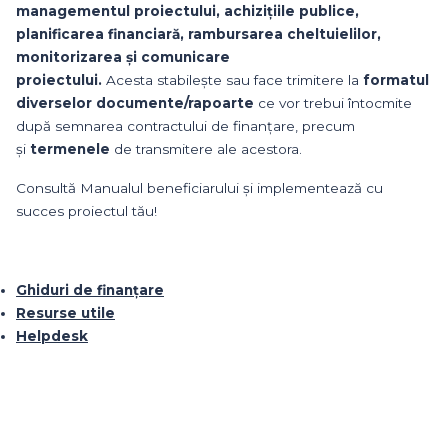
managementul proiectului, achizițiile publice,
planificarea financiară, rambursarea cheltuielilor,
monitorizarea și comunicare
proiectului.
Acesta stabilește sau face trimitere la
formatul
diverselor documente/rapoarte
ce vor trebui întocmite
după semnarea contractului de finanțare, precum
și
termenele
de transmitere ale acestora.
Consultă Manualul beneficiarului și implementează cu
succes proiectul tău!
Ghiduri de finanțare
Resurse utile
Helpdesk