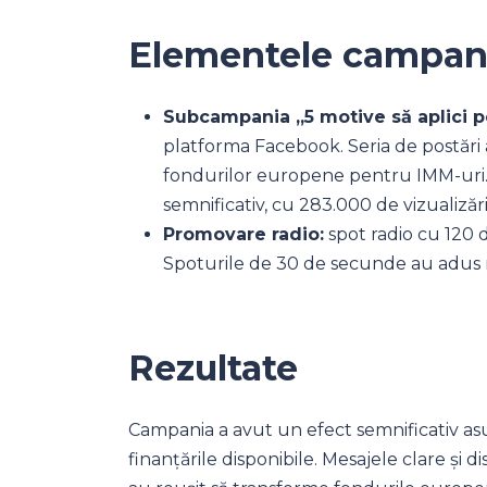
Elementele campan
Subcampania „5 motive să aplici pe
platforma Facebook. Seria de postări a
fondurilor europene pentru IMM-uri.
semnificativ, cu 283.000 de vizualizăr
Promovare radio:
spot radio cu 120 
Spoturile de 30 de secunde au adus 
Rezultate
Campania a avut un efect semnificativ asu
finanțările disponibile. Mesajele clare și dis