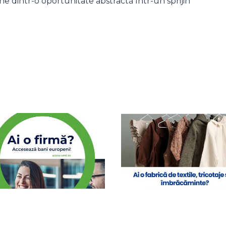
e dintr-o oportunitate abstractă într-un sprijin