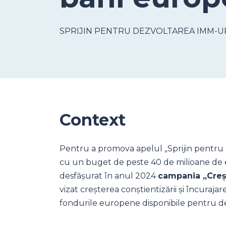
SPRIJIN PENTRU DEZVOLTAREA IMM-UR
Context
Pentru a promova apelul „Sprijin pentru
cu un buget de peste 40 de milioane de 
desfășurat în anul 2024
campania „Creșt
vizat creșterea conștientizării și încuraj
fondurile europene disponibile pentru dez