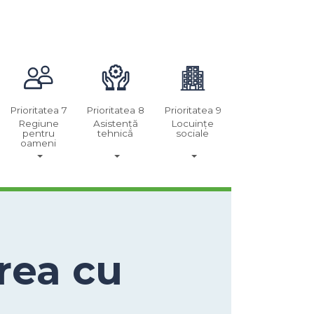
Prioritatea 7
Prioritatea 8
Prioritatea 9
Regiune
Asistență
Locuințe
pentru
tehnică
sociale
oameni
rea cu