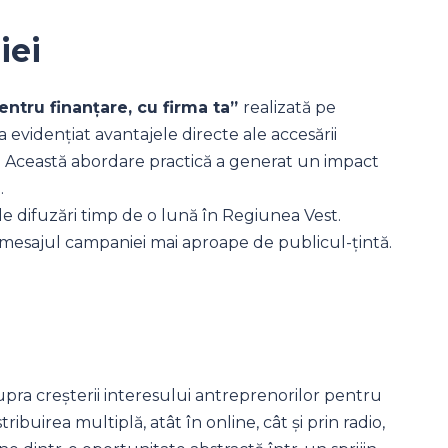
iei
ntru finanțare, cu firma ta”
realizată pe
 evidențiat avantajele directe ale accesării
 Această abordare practică a generat un impact
i.
de difuzări timp de o lună în Regiunea Vest.
mesajul campaniei mai aproape de publicul-țintă.
pra creșterii interesului antreprenorilor pentru
tribuirea multiplă, atât în online, cât și prin radio,