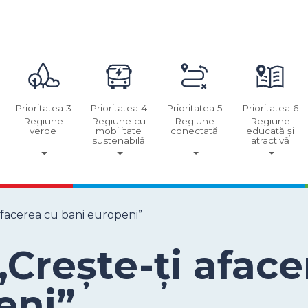
Prioritatea 3
Prioritatea 4
Prioritatea 5
Prioritatea 6
Regiune
Regiune cu
Regiune
Regiune
verde
mobilitate
conectată
educată și
sustenabilă
atractivă
afacerea cu bani europeni”
Crește-ți aface
eni”