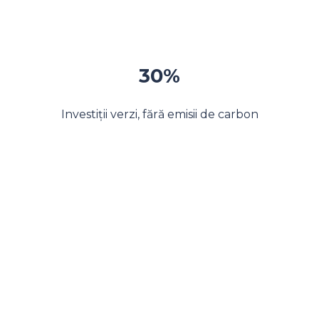
30%
Investiții verzi, fără emisii de carbon