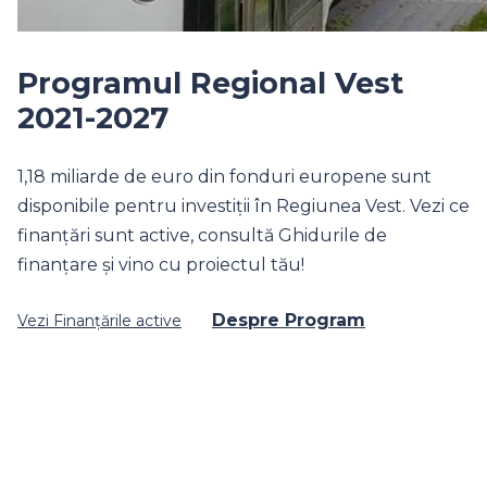
Programul Regional Vest
2021-2027
1,18 miliarde de euro din fonduri europene sunt
disponibile pentru investiții în Regiunea Vest. Vezi ce
finanțări sunt active, consultă Ghidurile de
finanțare și vino cu proiectul tău!
Despre Program
Vezi Finanțările active