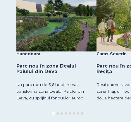
Hunedoara
Caraș-Severin
Parc nou în zona Dealul
Parc nou în z
Paiului din Deva
Reșița
Un parc nou de 3,6 hectare va
Reșițenii vor ave
transforma zona Dealul Paiului din
zona Triaj: un lo
Deva, cu sprijinul fondurilor europ ...
două hectare pentr