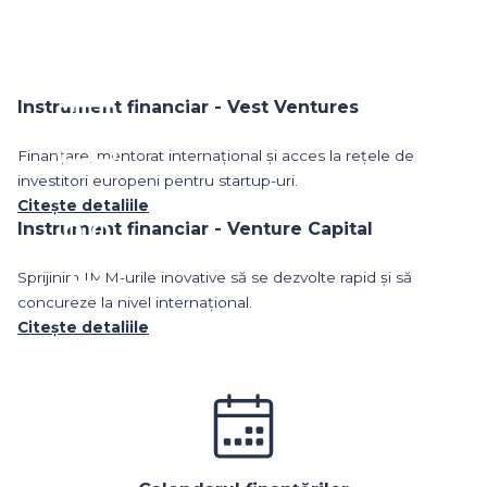
Instrument financiar - Vest Ventures
Finanțare, mentorat internațional și acces la rețele de
investitori europeni pentru startup-uri.
Citește detaliile
Instrument financiar - Venture Capital
Sprijinim IMM-urile inovative să se dezvolte rapid și să
concureze la nivel internațional.
Citește detaliile